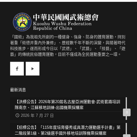
「國術」為我祖先所創的一種健身、強身、防身的體育運動，持別
著重「術德并重內外兼修」、歷經數千年不斷的演變，與隨著時代
科技進步，遂而形成今日以「武德」、「武藝」、「技藝」、「遊
藝」的傳統民俗體育運動，目前不僅成為全民運動重要之一環。
最新消息
【決標公告】2026年第20屆名古屋亞洲運動會-武術套路培訓
隊南京、江蘇移地訓練-出國機票採購案
0
2026 年 7 月 27 日
【招標公告】「115年度培育優秀或具潛力運動選手計畫」第
二階段第1級、第2級選手國外移地培訓隊機票採購案