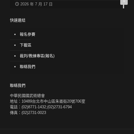
0
2026 年 7 月 17 日
快速連結
報名參賽
下載區
裁判/教練專區(報名)
聯絡我們
聯絡我們
中華民國國武術總會
地址：10489台北市中山區朱崙街20號706室
電話：(02)8771-1432;(02)2731-6794
傳真：(02)2731-0023