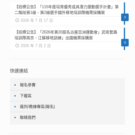
【招標公告】「115年度培育優秀或具潛力運動選手計畫」第
二階段第1級、第2級選手國外移地培訓隊機票採購案
0
2026 年 7 月 17 日
【招標公告】「2026年第20屆名古屋亞洲運動會」武術套路
培訓隊南京、江蘇移地訓練」出國機票採購案
0
2026 年 7 月 2 日
快速連結
報名參賽
下載區
裁判/教練專區(報名)
聯絡我們