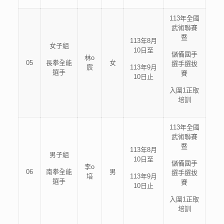
113年全國
武術聯賽
暨
113年8月
女子組
10日至
儲備國手
林o
05
長拳全能
女
選手選拔
宸
113年9月
選手
賽
10日止
入圍1正取
培訓
113年全國
武術聯賽
暨
113年8月
男子組
10日至
儲備國手
李o
06
南拳全能
男
選手選拔
培
113年9月
選手
賽
10日止
入圍1正取
培訓