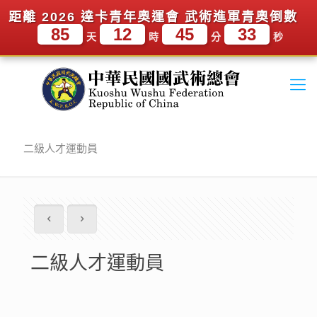
距離 2026 達卡青年奧運會 武術進軍青奧倒數
85
12
45
32
天
時
分
秒
二級人才運動員
二級人才運動員