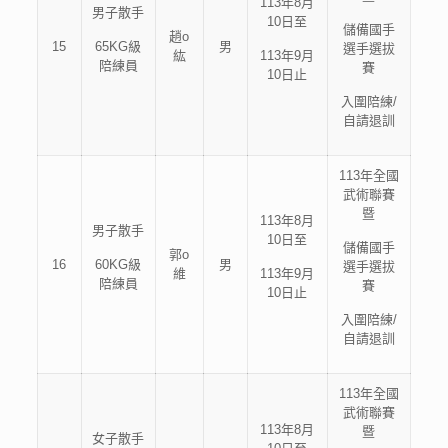
113年8月
男子散手
10日至
儲備國手
趙o
15
65KG級
男
選手選拔
紘
113年9月
陪練員
賽
10日止
入圍陪練/
自請退訓
113年全國
武術聯賽
暨
113年8月
男子散手
10日至
儲備國手
郭o
16
60KG級
男
選手選拔
維
113年9月
陪練員
賽
10日止
入圍陪練/
自請退訓
113年全國
武術聯賽
113年8月
暨
女子散手