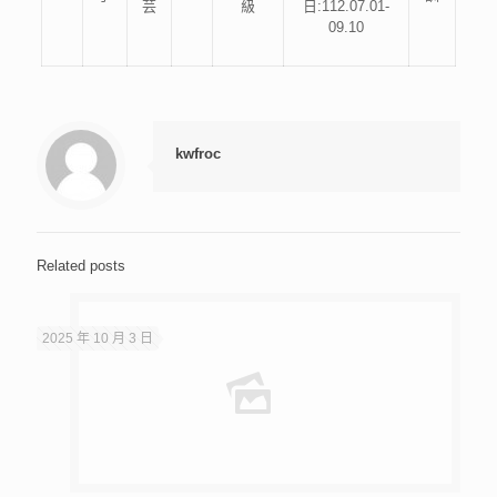
芸
級
日:112.07.01-
09.10
kwfroc
Related posts
2025 年 10 月 3 日