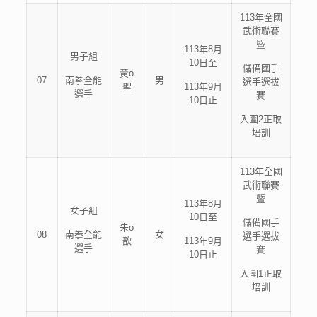
113年全國
武術聯賽
暨
113年8月
男子組
10日至
儲備國手
黃o
07
南拳全能
男
選手選拔
聖
113年9月
選手
賽
10日止
入圍2正取
培訓
113年全國
武術聯賽
暨
113年8月
女子組
10日至
儲備國手
朱o
08
南拳全能
女
選手選拔
歆
113年9月
選手
賽
10日止
入圍1正取
培訓