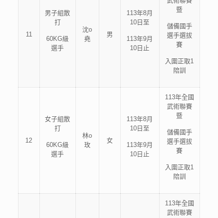
武術聯賽
暨
男子組散
113年8月
打
10日至
儲備國手
沈o
11
男
選手選拔
60KG級
堯
113年9月
賽
選手
10日止
入圍正取1
陪訓
113年全國
武術聯賽
暨
女子組散
113年8月
打
10日至
儲備國手
林o
12
女
選手選拔
60KG級
玫
113年9月
賽
選手
10日止
入圍正取1
陪訓
113年全國
武術聯賽