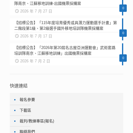
隊南京、江蘇移地訓練-出國機票採購案
0
2026 年 7 月 27 日
【招標公告】「115年度培育優秀或具潛力運動選手計畫」第
二階段第1級、第2級選手國外移地培訓隊機票採購案
0
2026 年 7 月 17 日
【招標公告】「2026年第20屆名古屋亞洲運動會」武術套路
培訓隊南京、江蘇移地訓練」出國機票採購案
0
2026 年 7 月 2 日
快速連結
報名參賽
下載區
裁判/教練專區(報名)
聯絡我們