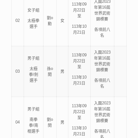
入圍2023
113年09
年第16屆
女子組
月22日
世界武術
至
劉o
錦標賽
02
太極拳
女
勳
選手
113年10
各項前八
月21日
名
入圍2023
113年09
男子組
年第16屆
月22日
世界武術
至
太極
孫o
錦標賽
03
男
拳/劍
閎
113年10
選手
各項前八
月21日
名
入圍2023
113年09
男子組
年第16屆
月22日
世界武術
至
南拳
劉o
錦標賽
04
男
拳/南
閔
113年10
棍選手
各項前八
月21日
名