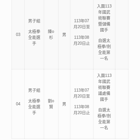
入圍113
年國武
術聯賽
男子組
113年07
暨儲備
月20日至
國手
太極拳
陳o
03
男
全能選
杉
113年08
自選太
手
月20日止
極拳/劍
全能第
一名
入圍113
年國武
術聯賽
男子組
113年07
議處備
月20日至
國手
太極拳
劉o
04
男
全能選
賢
113年08
自選太
手
月20日止
極拳/劍
全能第
一名