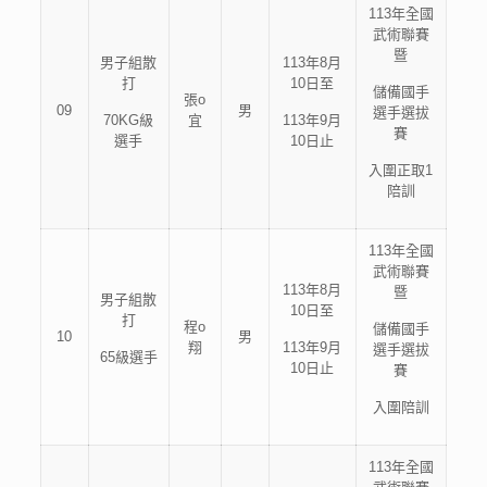
113年全國
武術聯賽
暨
男子組散
113年8月
打
10日至
儲備國手
張o
09
男
選手選拔
70KG級
宜
113年9月
賽
選手
10日止
入圍正取1
陪訓
113年全國
武術聯賽
113年8月
暨
男子組散
10日至
打
程o
儲備國手
10
男
翔
113年9月
選手選拔
65級選手
10日止
賽
入圍陪訓
113年全國