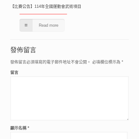
【比賽公告】114年全國運動會武術項目
Read more
發佈留言
發佈留言必須填寫的電子郵件地址不會公開。
必填欄位標示為
*
留言
顯示名稱
*