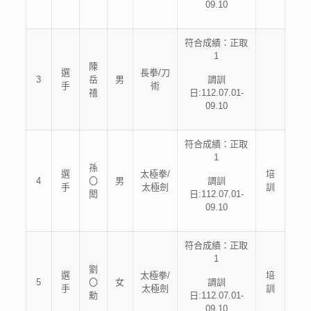
09.10
符合成績：正取
1
陳
選
長拳/刀
3
岳
男
調訓
手
術
禧
日:112.07.01-
09.10
符合成績：正取
1
孫
選
太極拳/
培
4
〇
男
調訓
手
太極劍
訓
閎
日:112.07.01-
09.10
符合成績：正取
1
劉
選
太極拳/
培
5
〇
女
調訓
手
太極劍
訓
勳
日:112.07.01-
09.10