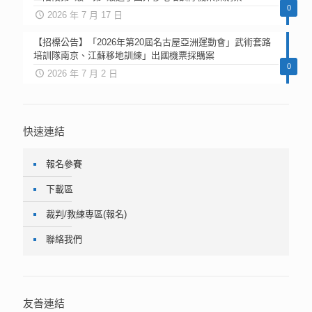
0
2026 年 7 月 17 日
【招標公告】「2026年第20屆名古屋亞洲運動會」武術套路
培訓隊南京、江蘇移地訓練」出國機票採購案
0
2026 年 7 月 2 日
快速連結
報名參賽
下載區
裁判/教練專區(報名)
聯絡我們
友善連結