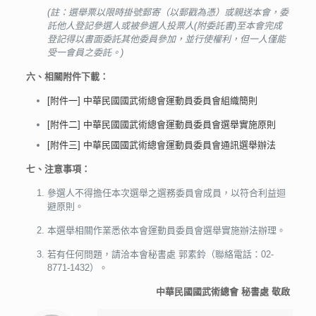
(註：選舉票以限時掛號郵寄（以郵戳為憑）或親送本會，委
託他人登記參選人或被參選人投票人(附委託書)至本會完成
登記得以書面委託其他委員參加，並行使權利，但一人僅能
受一會員之委託。)
六、相關附件下載：
[附件一] 中華民國國武術總會運動員委員會組織簡則
[附件二] 中華民國國武術總會運動員委員會選舉實施原則
[附件三] 中華民國國武術總會運動員委員會通訊選舉辦法
七、注意事項：
參選人不得擔任本次選舉之選務委員會成員，以符合利益迴
避原則。
本選舉相關作業悉依本會運動員委員會選舉實施辦法辦理。
若有任何問題，請洽本會秘書處 郭素鈴（聯絡電話：02-
8771-1432）。
中華民國國武術總會 秘書處 敬啟