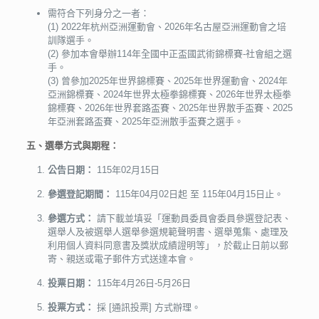
需符合下列身分之一者：
(1) 2022年杭州亞洲運動會、2026年名古屋亞洲運動會之培
訓隊選手。
(2) 參加本會舉辦114年全國中正盃國武術錦標賽-社會組之選
手。
(3) 曾參加2025年世界錦標賽、2025年世界運動會、2024年
亞洲錦標賽、2024年世界太極拳錦標賽、2026年世界太極拳
錦標賽、2026年世界套路盃賽、2025年世界散手盃賽、2025
年亞洲套路盃賽、2025年亞洲散手盃賽之選手。
五、選舉方式與期程：
公告日期：
115年02月15日
參選登記期間：
115年04月02日起 至 115年04月15日止。
參選方式：
請下載並填妥「運動員委員會委員參選登記表、
選舉人及被選舉人選舉參選規範聲明書、選舉蒐集、處理及
利用個人資料同意書及獎狀成績證明等」，於截止日前以郵
寄、親送或電子郵件方式送達本會。
投票日期：
115年4月26日-5月26日
投票方式：
採 [通訊投票] 方式辦理。