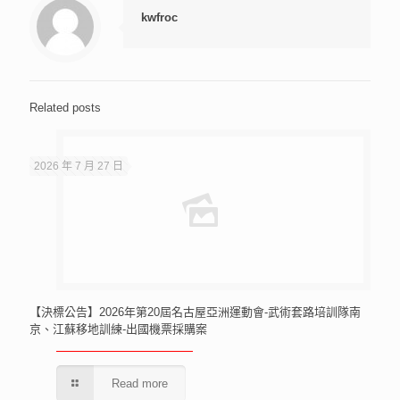
kwfroc
Related posts
2026 年 7 月 27 日
【決標公告】2026年第20屆名古屋亞洲運動會-武術套路培訓隊南
京、江蘇移地訓練-出國機票採購案
Read more