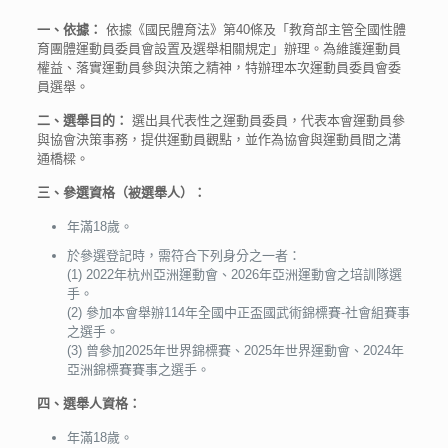
一、依據：
依據《國民體育法》第40條及「教育部主管全國性體
育團體運動員委員會設置及選舉相關規定」辦理。為維護運動員
權益、落實運動員參與決策之精神，特辦理本次運動員委員會委
員選舉。
二、選舉目的：
選出具代表性之運動員委員，代表本會運動員參
與協會決策事務，提供運動員觀點，並作為協會與運動員間之溝
通橋樑。
三、參選資格（被選舉人）：
年滿18歲。
於參選登記時，需符合下列身分之一者：
(1) 2022年杭州亞洲運動會、2026年亞洲運動會之培訓隊選
手。
(2) 參加本會舉辦114年全國中正盃國武術錦標賽-社會組賽事
之選手。
(3) 曾參加2025年世界錦標賽、2025年世界運動會、2024年
亞洲錦標賽賽事之選手。
四、選舉人資格：
年滿18歲。