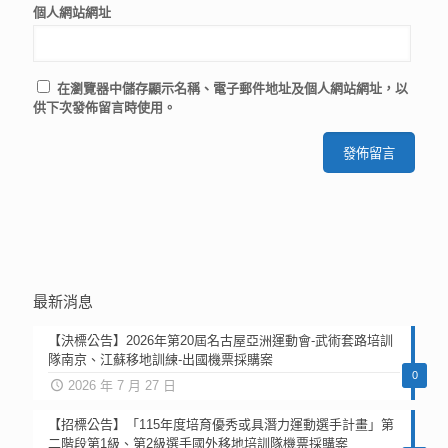
個人網站網址
在
瀏覽器
中儲存顯示名稱、電子郵件地址及個人網站網址，以
供下次發佈留言時使用。
最新消息
【決標公告】2026年第20屆名古屋亞洲運動會-武術套路培訓
隊南京、江蘇移地訓練-出國機票採購案
0
2026 年 7 月 27 日
【招標公告】「115年度培育優秀或具潛力運動選手計畫」第
二階段第1級、第2級選手國外移地培訓隊機票採購案