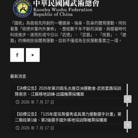
「國術」為我祖先所創的一種健身、強身、防身的體育運動，持別
著重「術德并重內外兼修」、歷經數千年不斷的演變，與隨著時代
科技進步，遂而形成今日以「武德」、「武藝」、「技藝」、「遊
藝」的傳統民俗體育運動，目前不僅成為全民運動重要之一環。
最新消息
【決標公告】2026年第20屆名古屋亞洲運動會-武術套路培訓
隊南京、江蘇移地訓練-出國機票採購案
0
2026 年 7 月 27 日
【招標公告】「115年度培育優秀或具潛力運動選手計畫」第
二階段第1級、第2級選手國外移地培訓隊機票採購案
0
2026 年 7 月 17 日