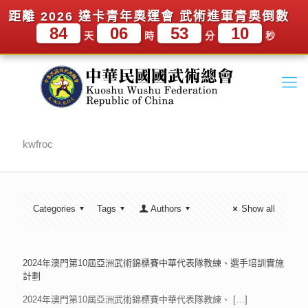
距離 2026 達卡青年奧運會 武術進軍青奧倒數
84
06
53
10
天
時
分
秒
kwfroc
Categories
Tags
Authors
Show all
2024年澳門第10屆亞洲武術錦標賽中華代表隊教練、選手培訓實施
計劃
2024年澳門第10屆亞洲武術錦標賽中華代表隊教練、
[…]