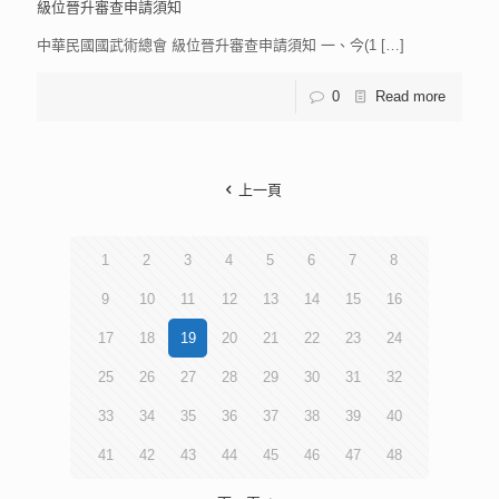
級位晉升審查申請須知
中華民國國武術總會 級位晉升審查申請須知 一、今(1
[…]
0
Read more
上一頁
1
2
3
4
5
6
7
8
9
10
11
12
13
14
15
16
17
18
19
20
21
22
23
24
25
26
27
28
29
30
31
32
33
34
35
36
37
38
39
40
41
42
43
44
45
46
47
48