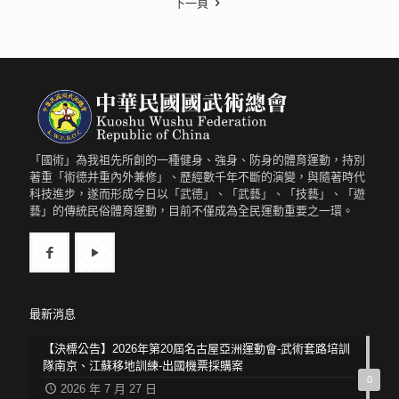
下一頁
「國術」為我祖先所創的一種健身、強身、防身的體育運動，持別
著重「術德并重內外兼修」、歷經數千年不斷的演變，與隨著時代
科技進步，遂而形成今日以「武德」、「武藝」、「技藝」、「遊
藝」的傳統民俗體育運動，目前不僅成為全民運動重要之一環。
最新消息
【決標公告】2026年第20屆名古屋亞洲運動會-武術套路培訓
隊南京、江蘇移地訓練-出國機票採購案
0
2026 年 7 月 27 日