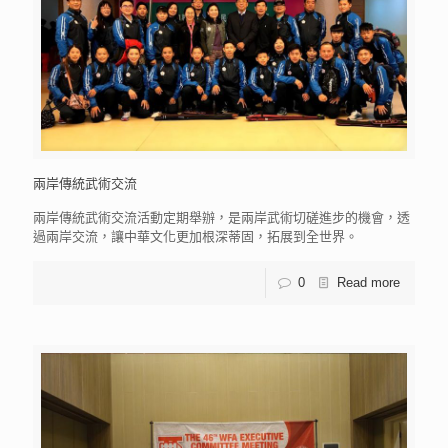
兩岸傳統武術交流
兩岸傳統武術交流活動定期舉辦，是兩岸武術切磋進步的機會，透
過兩岸交流，讓中華文化更加根深蒂固，拓展到全世界。
0
Read more