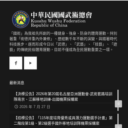
「國術」為我祖先所創的一種健身、強身、防身的體育運動，持別
著重「術德并重內外兼修」、歷經數千年不斷的演變，與隨著時代
科技進步，遂而形成今日以「武德」、「武藝」、「技藝」、「遊
藝」的傳統民俗體育運動，目前不僅成為全民運動重要之一環。
最新消息
【決標公告】2026年第20屆名古屋亞洲運動會-武術套路培訓
隊南京、江蘇移地訓練-出國機票採購案
0
2026 年 7 月 27 日
【招標公告】「115年度培育優秀或具潛力運動選手計畫」第
二階段第1級、第2級選手國外移地培訓隊機票採購案
0