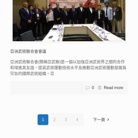
亞洲武術聯合會會議
亞洲武術聯合會(簡稱亞武聯)是一個以加強亞洲武術界之間的合作
和增進其友誼，提高武術運動技術水平及推動亞洲武術運動發展爲
宗旨的國際武術組織。亞
0
Read more
1
2
3
4
下一頁