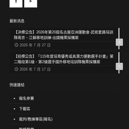
最新消息
【決標公告】2026年第20屆名古屋亞洲運動會-武術套路培訓
隊南京、江蘇移地訓練-出國機票採購案
0
2026 年 7 月 27 日
【招標公告】「115年度培育優秀或具潛力運動選手計畫」第
二階段第1級、第2級選手國外移地培訓隊機票採購案
0
2026 年 7 月 17 日
快速連結
報名參賽
下載區
裁判/教練專區(報名)