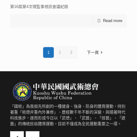
第16屆第4次理監事視訊會議紀錄
Read more
1
2
3
下一頁
「國術」為我祖先所創的一種健身、強身、防身的體育運動，持別
著重「術德并重內外兼修」、歷經數千年不斷的演變，與隨著時代
科技進步，遂而形成今日以「武德」、「武藝」、「技藝」、「遊
藝」的傳統民俗體育運動，目前不僅成為全民運動重要之一環。