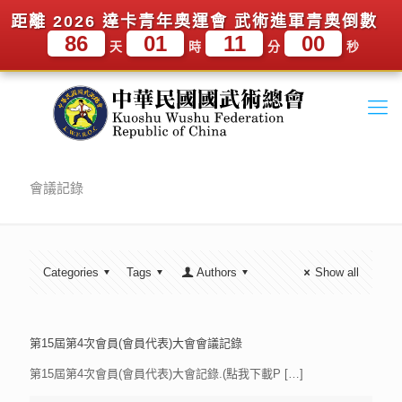
距離 2026 達卡青年奧運會 武術進軍青奧倒數
86
01
11
00
天
時
分
秒
會議記錄
Categories
Tags
Authors
Show all
第15屆第4次會員(會員代表)大會會議記錄
第15屆第4次會員(會員代表)大會記錄.(點我下載P
[…]