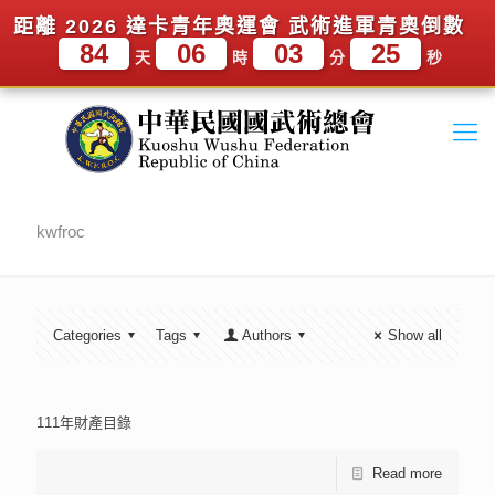
距離 2026 達卡青年奧運會 武術進軍青奧倒數
84
06
03
25
天
時
分
秒
kwfroc
Categories
Tags
Authors
Show all
111年財產目錄
Read more