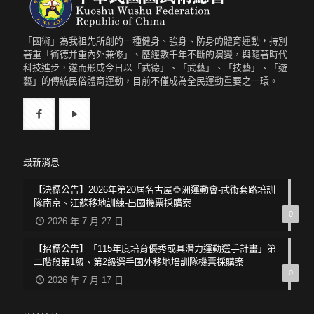
「國術」為我祖先所創的一種健身、強身、防身的體育運動，持別
著重「術德并重內外兼修」、歷經數千年不斷的演變，與隨著時代
科技進步，遂而形成今日以「武德」、「武藝」、「技藝」、「遊
藝」的傳統民俗體育運動，目前不僅成為全民運動重要之一環。
最新消息
【決標公告】2026年第20屆名古屋亞洲運動會-武術套路培訓
隊南京、江蘇移地訓練-出國機票採購案
0
2026 年 7 月 27 日
【招標公告】「115年度培育優秀或具潛力運動選手計畫」第
二階段第1級、第2級選手國外移地培訓隊機票採購案
0
2026 年 7 月 17 日