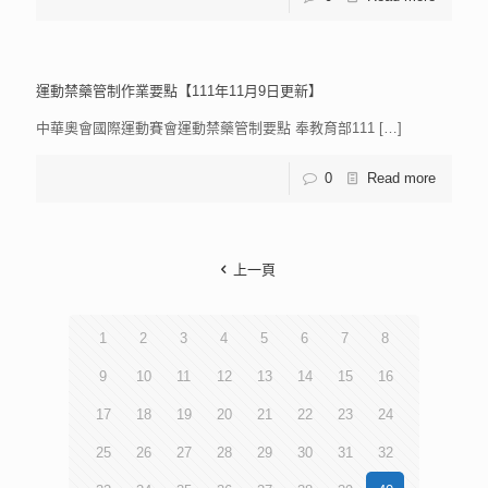
運動禁藥管制作業要點【111年11月9日更新】
中華奧會國際運動賽會運動禁藥管制要點 奉教育部111
[…]
0
Read more
上一頁
1
2
3
4
5
6
7
8
9
10
11
12
13
14
15
16
17
18
19
20
21
22
23
24
25
26
27
28
29
30
31
32