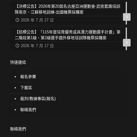
【決標公告】2026年第20屆名古屋亞洲運動會-武術套路培訓
隊南京、江蘇移地訓練-出國機票採購案
0
2026 年 7 月 27 日
【招標公告】「115年度培育優秀或具潛力運動選手計畫」第
二階段第1級、第2級選手國外移地培訓隊機票採購案
0
2026 年 7 月 17 日
快速連結
報名參賽
下載區
裁判/教練專區(報名)
聯絡我們
聯絡我們