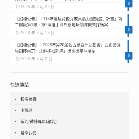
0
2026 年 7 月 27 日
【招標公告】「115年度培育優秀或具潛力運動選手計畫」第
二階段第1級、第2級選手國外移地培訓隊機票採購案
0
2026 年 7 月 17 日
【招標公告】「2026年第20屆名古屋亞洲運動會」武術套路
培訓隊南京、江蘇移地訓練」出國機票採購案
0
2026 年 7 月 2 日
快速連結
報名參賽
下載區
裁判/教練專區(報名)
聯絡我們