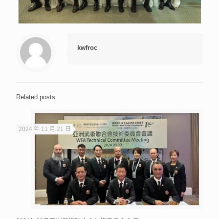
kwfroc
Related posts
2024 年 11 月 21 日