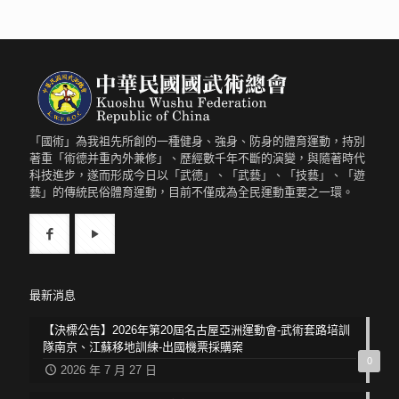
「國術」為我祖先所創的一種健身、強身、防身的體育運動，持別
著重「術德并重內外兼修」、歷經數千年不斷的演變，與隨著時代
科技進步，遂而形成今日以「武德」、「武藝」、「技藝」、「遊
藝」的傳統民俗體育運動，目前不僅成為全民運動重要之一環。
最新消息
【決標公告】2026年第20屆名古屋亞洲運動會-武術套路培訓
隊南京、江蘇移地訓練-出國機票採購案
0
2026 年 7 月 27 日