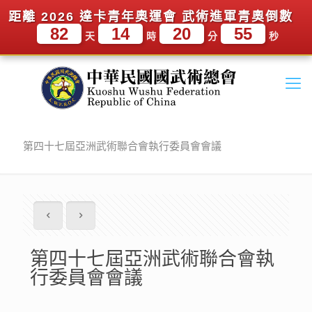
距離 2026 達卡青年奧運會 武術進軍青奧倒數
82
14
20
54
天
時
分
秒
第四十七屆亞洲武術聯合會執行委員會會議
第四十七屆亞洲武術聯合會執
行委員會會議