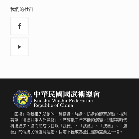
我們的社群
「國術」為我祖先所創的一種健身、強身、防身的體育運動，持別
著重「術德并重內外兼修」、歷經數千年不斷的演變，與隨著時代
科技進步，遂而形成今日以「武德」、「武藝」、「技藝」、「遊
藝」的傳統民俗體育運動，目前不僅成為全民運動重要之一環。