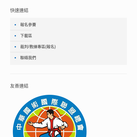
快速連結
報名參賽
下載區
裁判/教練專區(報名)
聯絡我們
友善連結