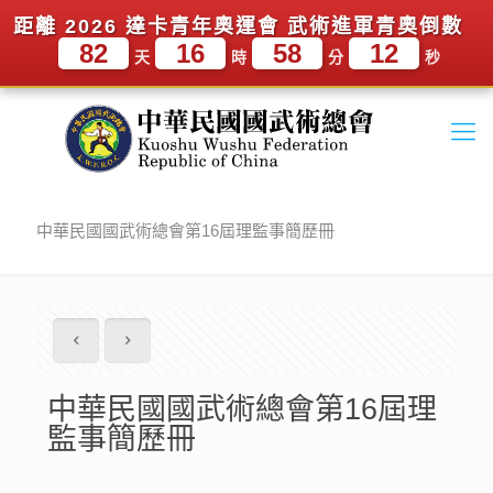
距離 2026 達卡青年奧運會 武術進軍青奧倒數
82
16
58
11
天
時
分
秒
中華民國國武術總會第16屆理監事簡歷冊
中華民國國武術總會第16屆理
監事簡歷冊