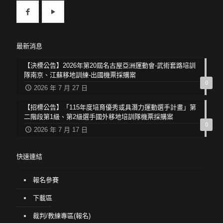
最新消息
【決標公告】2026年第20屆名古屋亞洲運動會-武術套路培訓
隊南京、江蘇移地訓練-出國機票採購案
0
2026 年 7 月 27 日
【招標公告】「115年度培育優秀或具潛力運動選手計畫」第
二階段第1級、第2級選手國外移地培訓隊機票採購案
0
2026 年 7 月 17 日
快速連結
報名參賽
下載區
裁判/教練專區(報名)