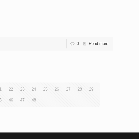
0
Read more
1
22
23
24
25
26
27
28
29
5
46
47
48