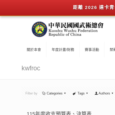
距離 2026 達
關於本會
年度計畫/財務
賽事活動
禁
kwfroc
Filter by
Categories
Tags
Authors
115年度收支預算表、決算表