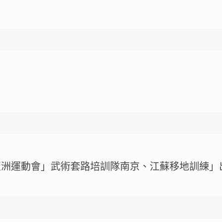
屋亞洲運動會」武術套路培訓隊南京、江蘇移地訓練