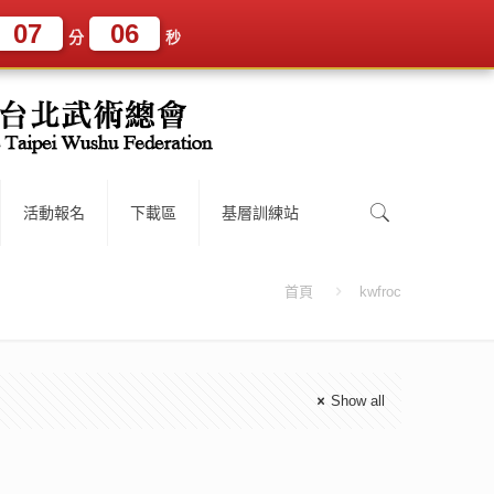
07
05
分
秒
活動報名
下載區
基層訓練站
首頁
kwfroc
Show all