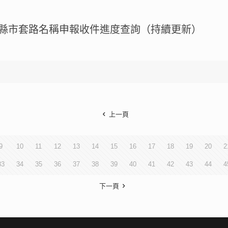
各縣市套路名稱申報收件進度查詢（持續更新）
上一頁
9
10
11
12
13
14
15
16
17
18
19
20
2
33
34
35
36
37
38
39
40
41
42
43
44
4
下一頁