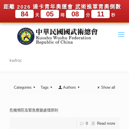
距離 2026 達卡青年奧運會 武術進軍青奧倒數
84
05
08
10
天
時
分
秒
kwfroc
Categories
Tags
Authors
Show all
危機預防及緊急應變處理原則
0
Read more