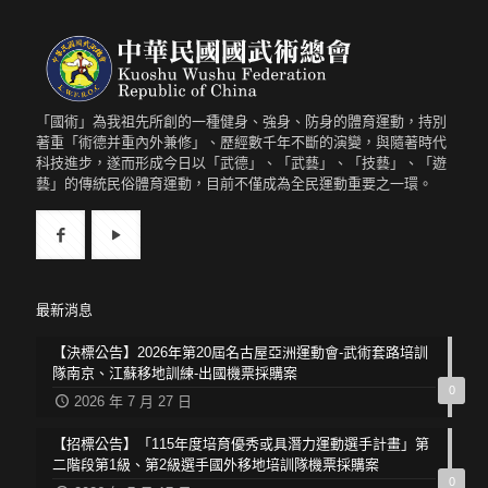
「國術」為我祖先所創的一種健身、強身、防身的體育運動，持別
著重「術德并重內外兼修」、歷經數千年不斷的演變，與隨著時代
科技進步，遂而形成今日以「武德」、「武藝」、「技藝」、「遊
藝」的傳統民俗體育運動，目前不僅成為全民運動重要之一環。
最新消息
【決標公告】2026年第20屆名古屋亞洲運動會-武術套路培訓
隊南京、江蘇移地訓練-出國機票採購案
0
2026 年 7 月 27 日
【招標公告】「115年度培育優秀或具潛力運動選手計畫」第
二階段第1級、第2級選手國外移地培訓隊機票採購案
0